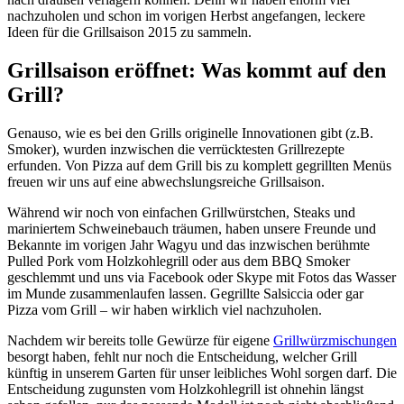
nachzuholen und schon im vorigen Herbst angefangen, leckere
Ideen für die Grillsaison 2015 zu sammeln.
Grillsaison eröffnet: Was kommt auf den
Grill?
Genauso, wie es bei den Grills originelle Innovationen gibt (z.B.
Smoker), wurden inzwischen die verrücktesten Grillrezepte
erfunden. Von Pizza auf dem Grill bis zu komplett gegrillten Menüs
freuen wir uns auf eine abwechslungsreiche Grillsaison.
Während wir noch von einfachen Grillwürstchen, Steaks und
mariniertem Schweinebauch träumen, haben unsere Freunde und
Bekannte im vorigen Jahr Wagyu und das inzwischen berühmte
Pulled Pork vom Holzkohlegrill oder aus dem BBQ Smoker
geschlemmt und uns via Facebook oder Skype mit Fotos das Wasser
im Munde zusammenlaufen lassen. Gegrillte Salsiccia oder gar
Pizza vom Grill – wir haben wirklich viel nachzuholen.
Nachdem wir bereits tolle Gewürze für eigene
Grillwürzmischungen
besorgt haben, fehlt nur noch die Entscheidung, welcher Grill
künftig in unserem Garten für unser leibliches Wohl sorgen darf. Die
Entscheidung zugunsten vom Holzkohlegrill ist ohnehin längst