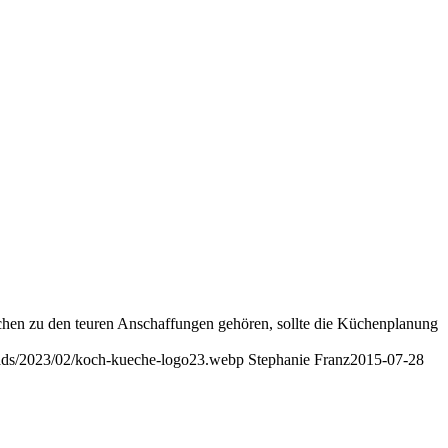
chen zu den teuren Anschaffungen gehören, sollte die Küchenplanung
oads/2023/02/koch-kueche-logo23.webp
Stephanie Franz
2015-07-28