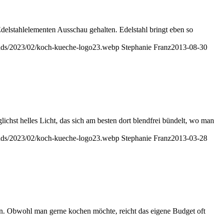
lstahlelementen Ausschau gehalten. Edelstahl bringt eben so
oads/2023/02/koch-kueche-logo23.webp
Stephanie Franz
2013-08-30
chst helles Licht, das sich am besten dort blendfrei bündelt, wo man
oads/2023/02/koch-kueche-logo23.webp
Stephanie Franz
2013-03-28
ten. Obwohl man gerne kochen möchte, reicht das eigene Budget oft