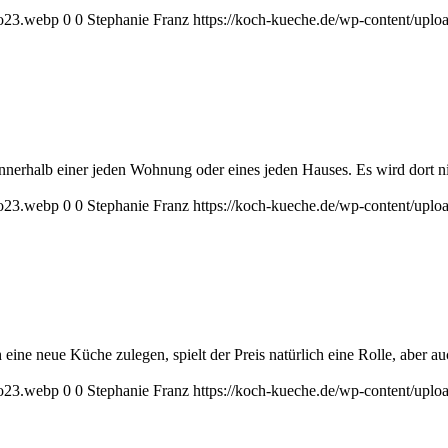
go23.webp
0
0
Stephanie Franz
https://koch-kueche.de/wp-content/upl
innerhalb einer jeden Wohnung oder eines jeden Hauses. Es wird dort n
go23.webp
0
0
Stephanie Franz
https://koch-kueche.de/wp-content/upl
eine neue Küche zulegen, spielt der Preis natürlich eine Rolle, aber au
go23.webp
0
0
Stephanie Franz
https://koch-kueche.de/wp-content/upl