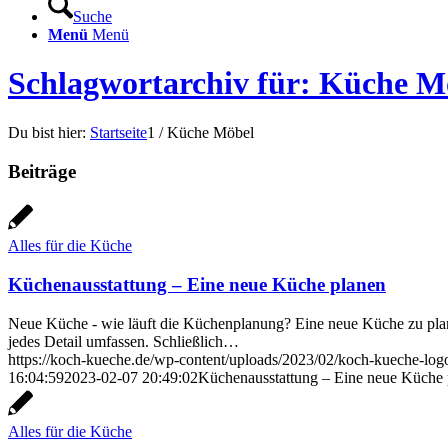
Suche
Menü
Menü
Schlagwortarchiv für: Küche M
Du bist hier:
Startseite
1
/
Küche Möbel
Beiträge
Alles für die Küche
Küchenausstattung – Eine neue Küche planen
Neue Küche - wie läuft die Küchenplanung? Eine neue Küche zu plane
jedes Detail umfassen. Schließlich…
https://koch-kueche.de/wp-content/uploads/2023/02/koch-kueche-lo
16:04:59
2023-02-07 20:49:02
Küchenausstattung – Eine neue Küche 
Alles für die Küche