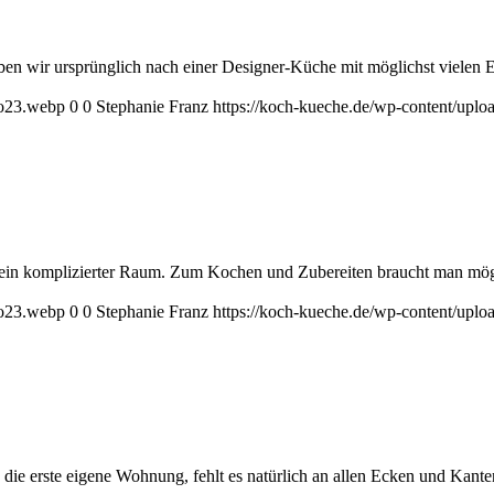
ir ursprünglich nach einer Designer-Küche mit möglichst vielen Ede
go23.webp
0
0
Stephanie Franz
https://koch-kueche.de/wp-content/upl
e ein komplizierter Raum. Zum Kochen und Zubereiten braucht man mögli
go23.webp
0
0
Stephanie Franz
https://koch-kueche.de/wp-content/upl
an die erste eigene Wohnung, fehlt es natürlich an allen Ecken und Kan