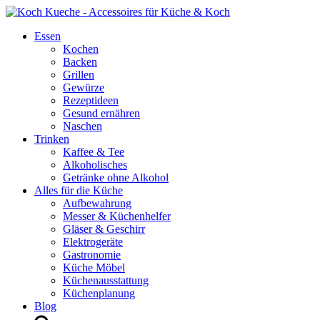
Essen
Kochen
Backen
Grillen
Gewürze
Rezeptideen
Gesund ernähren
Naschen
Trinken
Kaffee & Tee
Alkoholisches
Getränke ohne Alkohol
Alles für die Küche
Aufbewahrung
Messer & Küchenhelfer
Gläser & Geschirr
Elektrogeräte
Gastronomie
Küche Möbel
Küchenausstattung
Küchenplanung
Blog