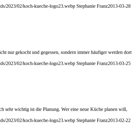
oads/2023/02/koch-kueche-logo23.webp
Stephanie Franz
2013-03-28
icht nur gekocht und gegessen, sondern immer häufiger werden dort
oads/2023/02/koch-kueche-logo23.webp
Stephanie Franz
2013-03-25
ch sehr wichtig ist die Planung. Wer eine neue Küche planen will,
oads/2023/02/koch-kueche-logo23.webp
Stephanie Franz
2013-02-22