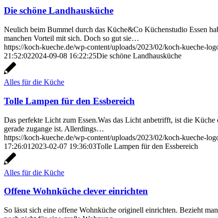
Die schöne Landhausküche
Neulich beim Bummel durch das Küche&Co Küchenstudio Essen haben w
manchen Vorteil mit sich. Doch so gut sie…
https://koch-kueche.de/wp-content/uploads/2023/02/koch-kueche-lo
21:52:02
2024-09-08 16:22:25
Die schöne Landhausküche
Alles für die Küche
Tolle Lampen für den Essbereich
Das perfekte Licht zum Essen.Was das Licht anbetrifft, ist die Küch
gerade zugange ist. Allerdings…
https://koch-kueche.de/wp-content/uploads/2023/02/koch-kueche-lo
17:26:01
2023-02-07 19:36:03
Tolle Lampen für den Essbereich
Alles für die Küche
Offene Wohnküche clever einrichten
So lässt sich eine offene Wohnküche originell einrichten. Bezieht m