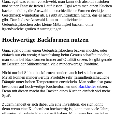
Ganz egal was einem vorschwebt, man kann sich absolut austoben
und seiner Fantasie freien Lauf lassen. Egal wem man einen Kuchen
backen möchte, die Auswahl unterschiedlicher Formen deckt jeden
Geschmack wunderbar ab. Es gibt grundsätzlich nichts, das es nicht
gibt. Durch diese Auswahl kann man individuelle
Geburtstagskuchen oder kleine Mitbringsel backen, ohne
irgendwelche großen Anstrengungen.
Hochwertige Backformen nutzen
Ganz egal ob man einen Geburtstagskuchen backen möchte, oder
einfach nur ein wenig Abwechslung beim Genuss schaffen möchte,
man sollte bei Backformen immer auf Qualität setzen. Es gibt gerade
im Bereich der Silikonformen viele minderwertige Produkte.
Nicht nur bei Silikonbackformen sondern auch bei solchen aus
Metall können minderwertige Produkte sehr gesundheitsschädliche
Dämpfe unter hohen Temperaturen entwickeln. Man sollte also ganz
besonders auf hochwertige Kuchenformen und
Backhelfer
setzen.
Denn mit diesen macht das Backen eines Kuchen einfach viel mehr
Spaß.
Zudem handelt es sich dabei um eine Investition, die sich lohnt,
denn wenn eine Kuchenform hochwertig ist, kann man viele Jahre,
oft sogar Jahrzehnte Freude damit haben. Mit diesen Formen ist es