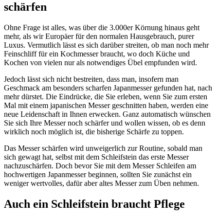
schärfen
Ohne Frage ist alles, was über die 3.000er Körnung hinaus geht
mehr, als wir Europäer für den normalen Hausgebrauch, purer
Luxus. Vermutlich lässt es sich darüber streiten, ob man noch mehr
Feinschliff für ein Kochmesser braucht, wo doch Küche und
Kochen von vielen nur als notwendiges Übel empfunden wird.
Jedoch lässt sich nicht bestreiten, dass man, insofern man
Geschmack am besonders scharfen Japanmesser gefunden hat, nach
mehr dürstet. Die Eindrücke, die Sie erleben, wenn Sie zum ersten
Mal mit einem japanischen Messer geschnitten haben, werden eine
neue Leidenschaft in Ihnen erwecken. Ganz automatisch wünschen
Sie sich Ihre Messer noch schärfer und wollen wissen, ob es denn
wirklich noch möglich ist, die bisherige Schärfe zu toppen.
Das Messer schärfen wird unweigerlich zur Routine, sobald man
sich gewagt hat, selbst mit dem Schleifstein das erste Messer
nachzuschärfen. Doch bevor Sie mit dem Messer Schleifen am
hochwertigen Japanmesser beginnen, sollten Sie zunächst ein
weniger wertvolles, dafür aber altes Messer zum Üben nehmen.
Auch ein Schleifstein braucht Pflege