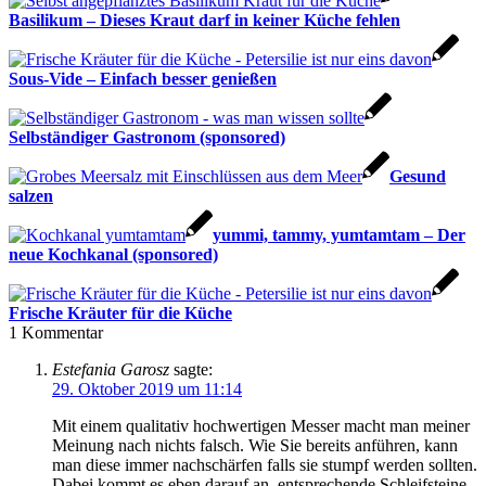
Basilikum – Dieses Kraut darf in keiner Küche fehlen
Sous-Vide – Einfach besser genießen
Selbständiger Gastronom (sponsored)
Gesund
salzen
yummi, tammy, yumtamtam – Der
neue Kochkanal (sponsored)
Frische Kräuter für die Küche
1
Kommentar
Estefania Garosz
sagte:
29. Oktober 2019 um 11:14
Mit einem qualitativ hochwertigen Messer macht man meiner
Meinung nach nichts falsch. Wie Sie bereits anführen, kann
man diese immer nachschärfen falls sie stumpf werden sollten.
Dabei kommt es eben darauf an, entsprechende Schleifsteine