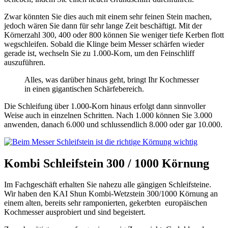
Zwar könnten Sie dies auch mit einem sehr feinen Stein machen,
jedoch wären Sie dann für sehr lange Zeit beschäftigt. Mit der
Körnerzahl 300, 400 oder 800 können Sie weniger tiefe Kerben flott
wegschleifen. Sobald die Klinge beim Messer schärfen wieder
gerade ist, wechseln Sie zu 1.000-Korn, um den Feinschliff
auszuführen.
Alles, was darüber hinaus geht, bringt Ihr Kochmesser
in einen gigantischen Schärfebereich.
Die Schleifung über 1.000-Korn hinaus erfolgt dann sinnvoller
Weise auch in einzelnen Schritten. Nach 1.000 können Sie 3.000
anwenden, danach 6.000 und schlussendlich 8.000 oder gar 10.000.
Kombi Schleifstein 300 / 1000 Körnung
Im Fachgeschäft erhalten Sie nahezu alle gängigen Schleifsteine.
Wir haben den KAI Shun Kombi-Wetzstein 300/1000 Körnung an
einem alten, bereits sehr ramponierten, gekerbten europäischen
Kochmesser ausprobiert und sind begeistert.