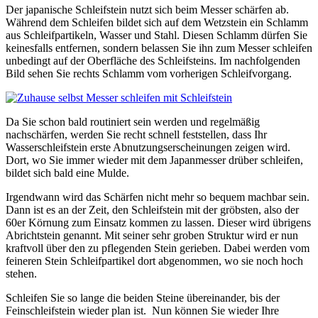
Der japanische Schleifstein nutzt sich beim Messer schärfen ab.
Während dem Schleifen bildet sich auf dem Wetzstein ein Schlamm
aus Schleifpartikeln, Wasser und Stahl. Diesen Schlamm dürfen Sie
keinesfalls entfernen, sondern belassen Sie ihn zum Messer schleifen
unbedingt auf der Oberfläche des Schleifsteins. Im nachfolgenden
Bild sehen Sie rechts Schlamm vom vorherigen Schleifvorgang.
Da Sie schon bald routiniert sein werden und regelmäßig
nachschärfen, werden Sie recht schnell feststellen, dass Ihr
Wasserschleifstein erste Abnutzungserscheinungen zeigen wird.
Dort, wo Sie immer wieder mit dem Japanmesser drüber schleifen,
bildet sich bald eine Mulde.
Irgendwann wird das Schärfen nicht mehr so bequem machbar sein.
Dann ist es an der Zeit, den Schleifstein mit der gröbsten, also der
60er Körnung zum Einsatz kommen zu lassen. Dieser wird übrigens
Abrichtstein genannt. Mit seiner sehr groben Struktur wird er nun
kraftvoll über den zu pflegenden Stein gerieben. Dabei werden vom
feineren Stein Schleifpartikel dort abgenommen, wo sie noch hoch
stehen.
Schleifen Sie so lange die beiden Steine übereinander, bis der
Feinschleifstein wieder plan ist. Nun können Sie wieder Ihre