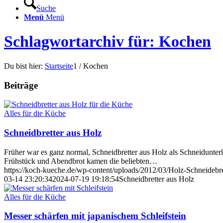
Suche
Menü
Menü
Schlagwortarchiv für: Kochen
Du bist hier:
Startseite
1
/
Kochen
Beiträge
Alles für die Küche
Schneidbretter aus Holz
Früher war es ganz normal, Schneidbretter aus Holz als Schneidunter
Frühstück und Abendbrot kamen die beliebten…
https://koch-kueche.de/wp-content/uploads/2012/03/Holz-Schneidebr
03-14 23:20:34
2024-07-19 19:18:54
Schneidbretter aus Holz
Alles für die Küche
Messer schärfen mit japanischem Schleifstein