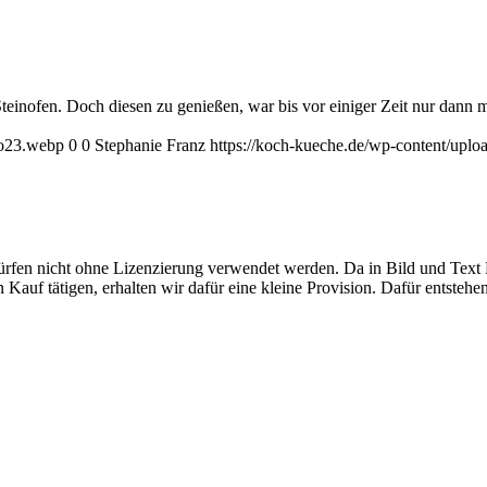
einofen. Doch diesen zu genießen, war bis vor einiger Zeit nur dann m
go23.webp
0
0
Stephanie Franz
https://koch-kueche.de/wp-content/upl
rfen nicht ohne Lizenzierung verwendet werden. Da in Bild und Text M
auf tätigen, erhalten wir dafür eine kleine Provision. Dafür entstehe