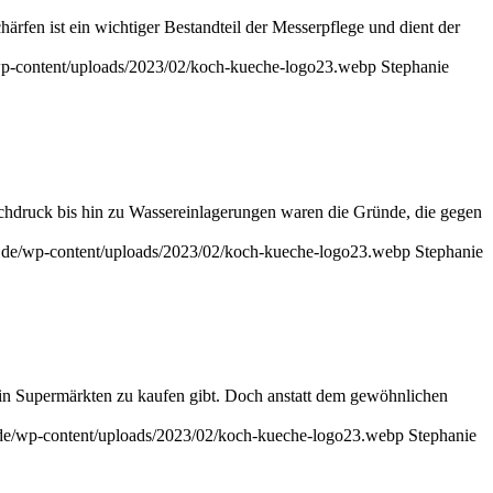
rfen ist ein wichtiger Bestandteil der Messerpflege und dient der
/wp-content/uploads/2023/02/koch-kueche-logo23.webp
Stephanie
ochdruck bis hin zu Wassereinlagerungen waren die Gründe, die gegen
e.de/wp-content/uploads/2023/02/koch-kueche-logo23.webp
Stephanie
s in Supermärkten zu kaufen gibt. Doch anstatt dem gewöhnlichen
.de/wp-content/uploads/2023/02/koch-kueche-logo23.webp
Stephanie