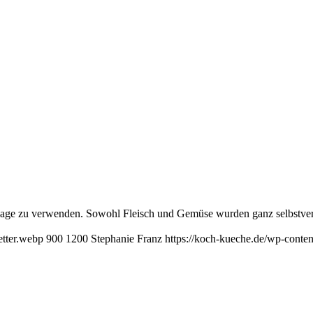
lage zu verwenden. Sowohl Fleisch und Gemüse wurden ganz selbstverst
etter.webp
900
1200
Stephanie Franz
https://koch-kueche.de/wp-conte