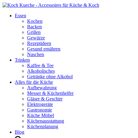
Essen
Kochen
Backen
Grillen
Gewürze
Rezeptideen
Gesund ernähren
Naschen
Trinken
Kaffee & Tee
Alkoholisches
Getränke ohne Alkohol
Alles für die Küche
Aufbewahrung
Messer & Küchenhelfer
Gläser & Geschirr
Elektrogeräte
Gastronomie
Küche Möbel
Küchenausstattung
Küchenplanung
Blog