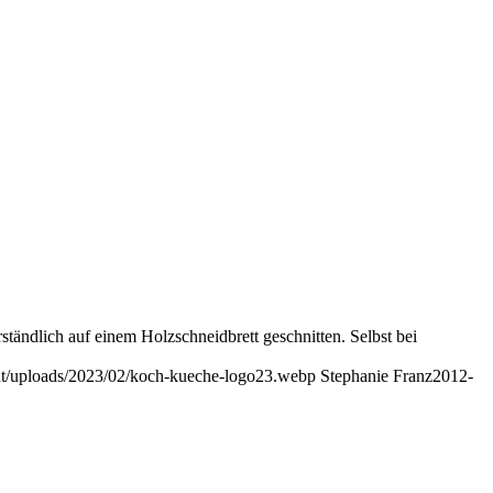
ändlich auf einem Holzschneidbrett geschnitten. Selbst bei
nt/uploads/2023/02/koch-kueche-logo23.webp
Stephanie Franz
2012-