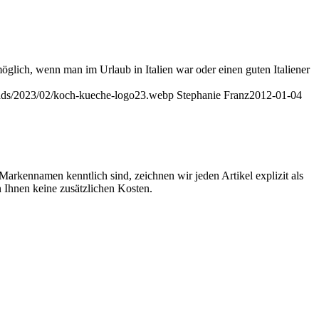
öglich, wenn man im Urlaub in Italien war oder einen guten Italiener
oads/2023/02/koch-kueche-logo23.webp
Stephanie Franz
2012-01-04
arkennamen kenntlich sind, zeichnen wir jeden Artikel explizit als
n Ihnen keine zusätzlichen Kosten.