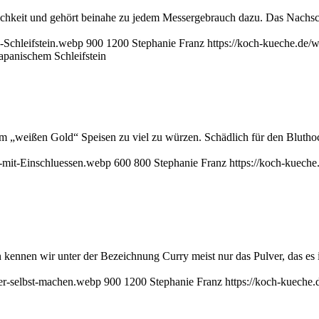
ichkeit und gehört beinahe zu jedem Messergebrauch dazu. Das Nachschä
-Schleifstein.webp
900
1200
Stephanie Franz
https://koch-kueche.de
japanischem Schleifstein
dem „weißen Gold“ Speisen zu viel zu würzen. Schädlich für den Bluth
z-mit-Einschluessen.webp
600
800
Stephanie Franz
https://koch-kuech
n kennen wir unter der Bezeichnung Curry meist nur das Pulver, das e
er-selbst-machen.webp
900
1200
Stephanie Franz
https://koch-kueche